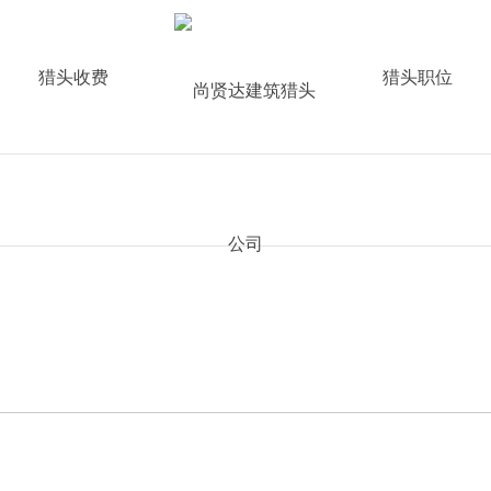
猎头收费
猎头职位