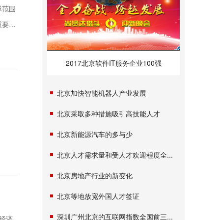
球范围
重要的
2017北京软件IT服务企业100强
北京加快智能机器人产业发展
北京采取多种措施吸引高技能人才
北京新能源汽车的多与少
北京人才需求量和受人才欢迎程度全...
北京房地产行业的新变化
北京等地放宽外国人才签证
深圳广州北京的互联网指数全国前三...
经济