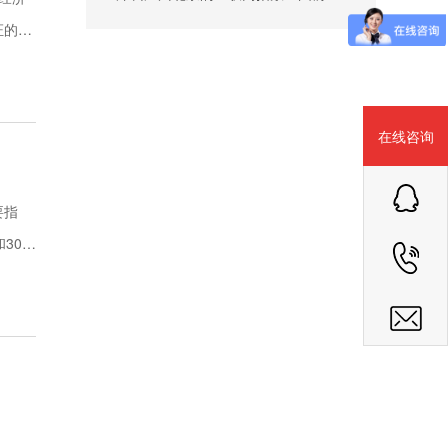
证的外
在线咨询
要指
300