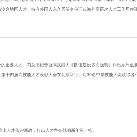
港澳台地区人才、持有外国人永久居留身份证或海外高层次人才工作居住
缺的重要人才。习总书记曾就高技能人才队伍建设多次强调并作出系列重
日，第十四届高技能人才表彰大会在北京举行。对30名中华技能大奖获得者和
技能人才领域最高的...
速推出人才落户新政，打出人才争夺战的新年第一枪。