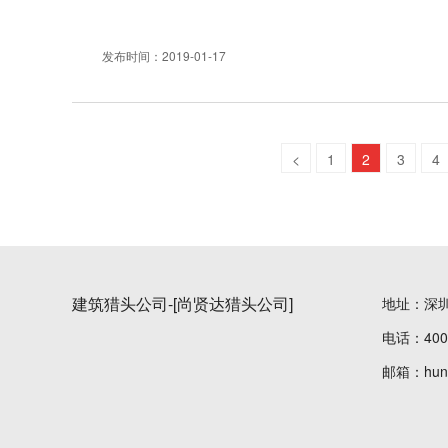
发布时间：2019-01-17
<
1
2
3
4
建筑猎头公司-[尚贤达猎头公司]
地址：深
电话：400-
邮箱：hunte