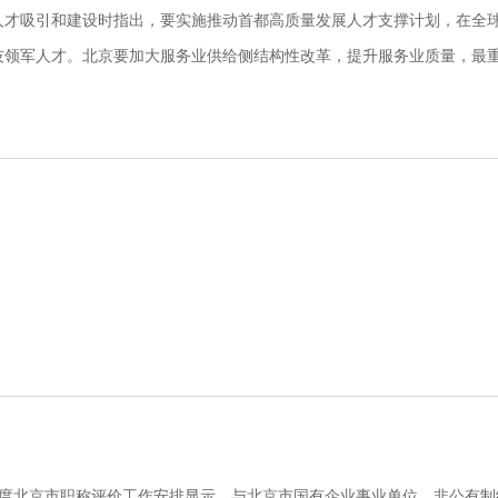
人才吸引和建设时指出，要实施推动首都高质量发展人才支撑计划，在全
技领军人才。北京要加大服务业供给侧结构性改革，提升服务业质量，最
。
9年度北京市职称评价工作安排显示，与北京市国有企业事业单位、非公有制