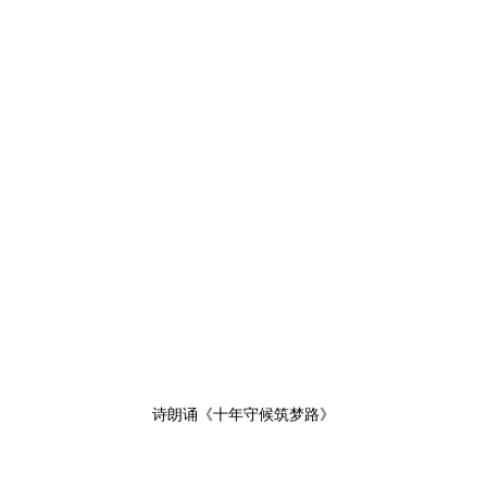
诗朗诵《十年守候筑梦路》