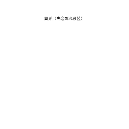
舞蹈《失恋阵线联盟》