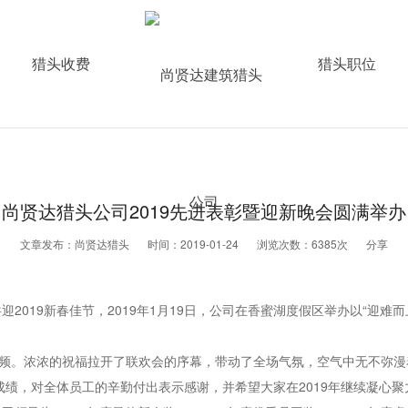
猎头收费
猎头职位
尚贤达猎头公司2019先进表彰暨迎新晚会圆满举办
文章发布：尚贤达猎头
时间：2019-01-24
浏览次数：6385次
分享
2019新春佳节，2019年1月19日，公司在香蜜湖度假区举办以“迎难
。浓浓的祝福拉开了联欢会的序幕，带动了全场气氛，空气中无不弥漫着
成绩，对全体员工的辛勤付出表示感谢，并希望大家在2019年继续凝心