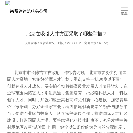
北京在吸引人才方面采取了哪些举措？
文章发布：尚贤达猎头
时间：2019-01-22
浏览次数：6215次
北京市市长陈吉宁在政府工作报告时说，北京市要努力打造国
际人才高地，实施好雏鹰人才计划，重点支持一批30岁以下青年
创新创业人才成长。要实施推动首都高质量发展人才支撑计划，在
全球范围内拓宽人才引进渠道，集聚培养一批战略科技人才、科技
领军人才。同时，加强和改进高校高精尖创新中心建设；加强青年
企业家培训，办好企业家年会，着力搭建创新要素的融合与服务平
台，促进企业家与投资人、科学家等深度合作；推进国际人才社区
建设，打造国际人才港。要持续深化科技体制改革，充分发挥
中关
村
示范区改革“试验田”作用，健全以知识价值为导向的分配制度，